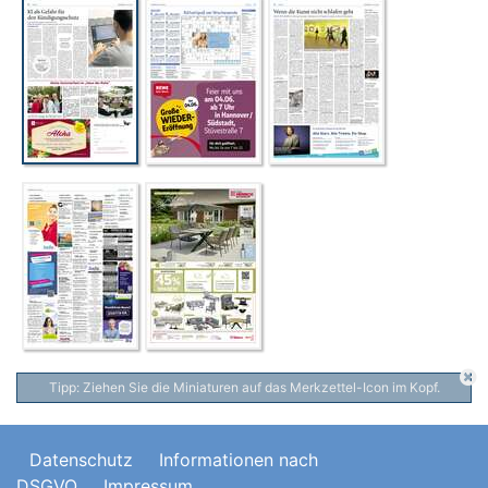
Tipp: Ziehen Sie die Miniaturen auf das Merkzettel-Icon im Kopf.
Datenschutz
Informationen nach
DSGVO
Impressum