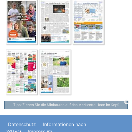
Tipp: Ziehen Sie die Miniaturen auf das Merkzettel-Icon im Kopf.
Datenschutz
Informationen nach
DSGVO
Impressum