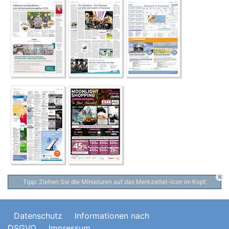
Tipp: Ziehen Sie die Miniaturen auf das Merkzettel-Icon im Kopf.
Datenschutz
Informationen nach
DSGVO
Impressum