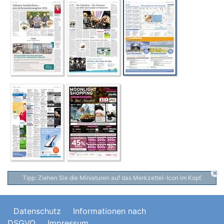
Tipp: Ziehen Sie die Miniaturen auf das Merkzettel-Icon im Kopf.
Datenschutz
Informationen nach
DSGVO
Impressum