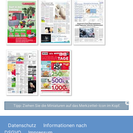
Tipp: Ziehen Sie die Miniaturen auf das Merkzettel-Icon im Kopf.
Datenschutz
Informationen nach
DSGVO
Impressum