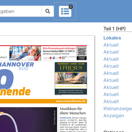
0
Teil 1 (HP)
Lokales
Aktuell
Aktuell
Aktuell
Aktuell
Aktuell
Aktuell
Aktuell
Aktuell
Aktuell
Kleinanzeige
Anzeigen