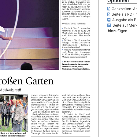
Optionen
Ganzseiten-An
Seite als PDF 
Ausgabe als P
Seite auf Merk
hinzufügen