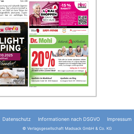
Datenschutz
Informationen nach DSGVO
Impressum
© Verlagsgesellschaft Madsack GmbH & Co. KG