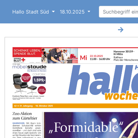
Hallo Stadt Süd
18.10.2025