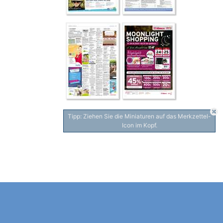
Tipp: Ziehen Sie die Miniaturen auf das Merkzettel-
Icon im Kopf.