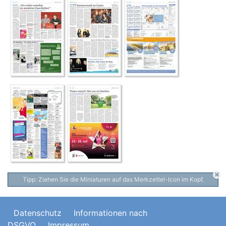
Tipp: Ziehen Sie die Miniaturen auf das Merkzettel-Icon im Kopf.
Datenschutz
Informationen nach
DSGVO
Impressum