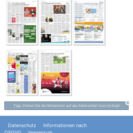
Tipp: Ziehen Sie die Miniaturen auf das Merkzettel-Icon im Kopf.
Datenschutz
Informationen nach
DSGVO
Impressum