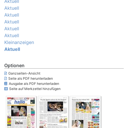
Aktuell
Aktuell
Aktuell
Aktuell
Aktuell
Aktuell
Kleinanzeigen
Aktuell
Optionen
Ganzseiten-Ansicht
Seite als PDF herunterladen
Ausgabe als PDF herunterladen
Seite auf Merkzettel hinzufügen