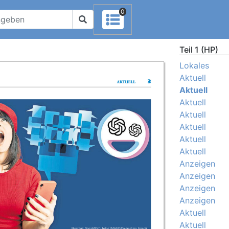
0
Teil 1 (HP)
Lokales
Aktuell
Aktuell
Aktuell
Aktuell
Aktuell
Aktuell
Aktuell
Anzeigen
Anzeigen
Anzeigen
Anzeigen
Aktuell
Aktuell