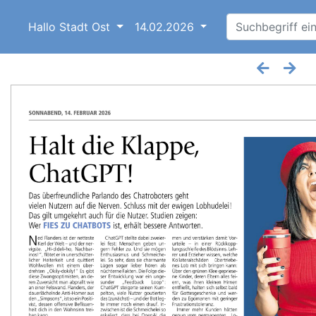
Hallo Stadt Ost
14.02.2026