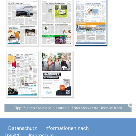
Tipp: Ziehen Sie die Miniaturen auf das Merkzettel-Icon im Kopf.
Datenschutz
Informationen nach
DSGVO
Impressum