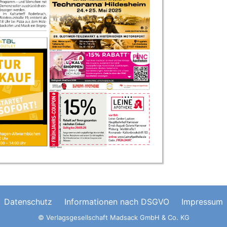
Datenschutz
Informationen nach DSGVO
Impressum
© Verlagsgesellschaft Madsack GmbH & Co. KG