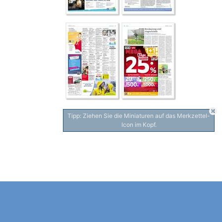
Tipp: Ziehen Sie die Miniaturen auf das Merkzettel-
Icon im Kopf.