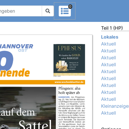
0
Teil 1 (HP)
Lokales
Aktuell
Aktuell
Aktuell
Aktuell
Aktuell
Aktuell
Aktuell
Aktuell
Aktuell
Kleinanzeige
Aktuell