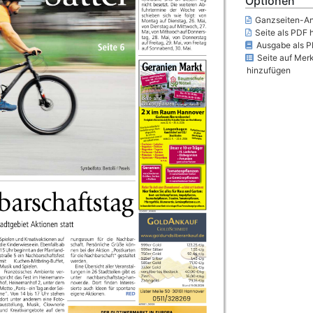
Optionen
Ganzseiten-An
Seite als PDF 
Ausgabe als P
Seite auf Merk
hinzufügen