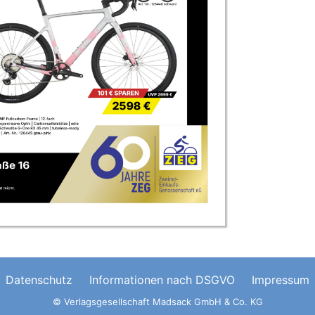
Datenschutz
Informationen nach DSGVO
Impressum
© Verlagsgesellschaft Madsack GmbH & Co. KG