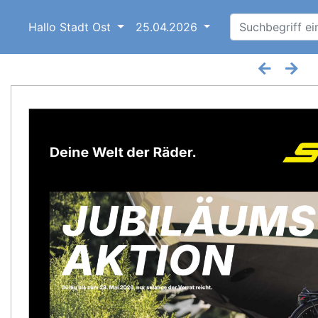
Hallo Stadt Ost
25.04.2026