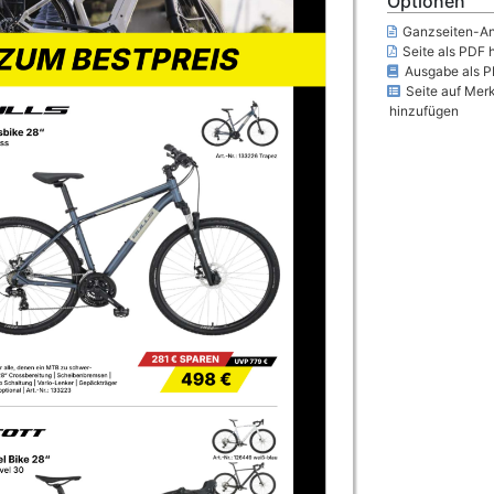
Optionen
Ganzseiten-An
Seite als PDF 
Ausgabe als P
Seite auf Merk
hinzufügen