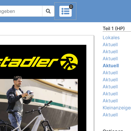
0
Teil 1 (HP)
Lokales
Aktuell
Aktuell
Aktuell
Aktuell
Aktuell
Aktuell
Aktuell
Aktuell
Aktuell
Kleinanzeige
Aktuell