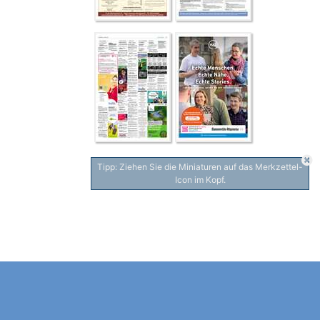
Tipp: Ziehen Sie die Miniaturen auf das Merkzettel-
Icon im Kopf.