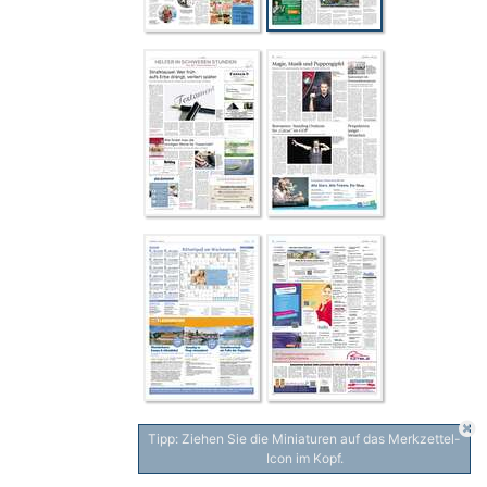
Tipp: Ziehen Sie die Miniaturen auf das Merkzettel-
Icon im Kopf.