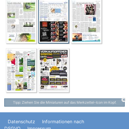
Tipp: Ziehen Sie die Miniaturen auf das Merkzettel-Icon im Kopf.
Datenschutz
Informationen nach
DSGVO
Impressum