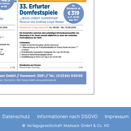
Datenschutz
Informationen nach DSGVO
Impressum
© Verlagsgesellschaft Madsack GmbH & Co. KG