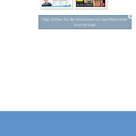
Tipp: Ziehen Sie die Miniaturen auf das Merkzettel-
Icon im Kopf.