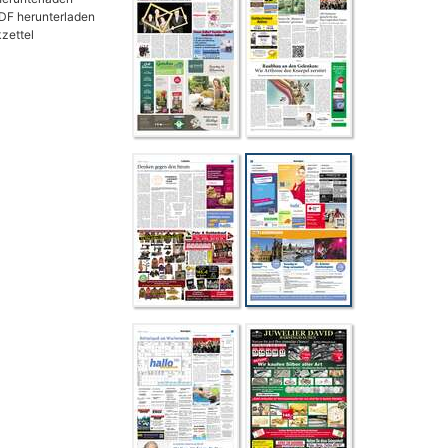
DF herunterladen
zettel