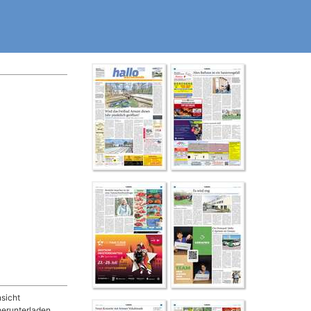
sicht
herunterladen