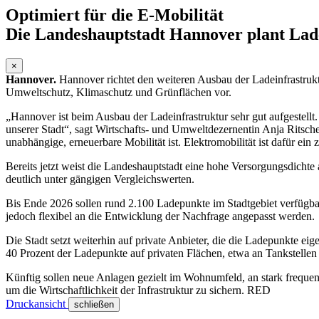
Optimiert für die E-Mobilität
Die Landeshauptstadt Hannover plant Lade
×
Hannover.
Hannover richtet den weiteren Ausbau der Ladeinfrastrukt
Umweltschutz, Klimaschutz und Grünflächen vor.
„Hannover ist beim Ausbau der Ladeinfrastruktur sehr gut aufgestellt. 
unserer Stadt“, sagt Wirtschafts- und Umweltdezernentin Anja Ritschel
unabhängige, erneuerbare Mobilität ist. Elektromobilität ist dafür ein 
Bereits jetzt weist die Landeshauptstadt eine hohe Versorgungsdichte
deutlich unter gängigen Vergleichswerten.
Bis Ende 2026 sollen rund 2.100 Ladepunkte im Stadtgebiet verfügbar
jedoch flexibel an die Entwicklung der Nachfrage angepasst werden.
Die Stadt setzt weiterhin auf private Anbieter, die die Ladepunkte e
40 Prozent der Ladepunkte auf privaten Flächen, etwa an Tankstellen
Künftig sollen neue Anlagen gezielt im Wohnumfeld, an stark frequen
um die Wirtschaftlichkeit der Infrastruktur zu sichern.
RED
Druckansicht
schließen