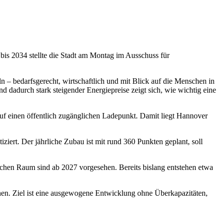
bis 2034 stellte die Stadt am Montag im Ausschuss für
eln – bedarfsgerecht, wirtschaftlich und mit Blick auf die Menschen in
d dadurch stark steigender Energiepreise zeigt sich, wie wichtig eine
 auf einen öffentlich zugänglichen Ladepunkt. Damit liegt Hannover
iert. Der jährliche Zubau ist mit rund 360 Punkten geplant, soll
tlichen Raum sind ab 2027 vorgesehen. Bereits bislang entstehen etwa
ehen. Ziel ist eine ausgewogene Entwicklung ohne Überkapazitäten,