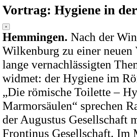
Vortrag: Hygiene in de
×
Hemmingen.
Nach der Wint
Wilkenburg zu einer neuen V
lange vernachlässigten The
widmet: der Hygiene im Rö
„Die römische Toilette – H
Marmorsäulen“ sprechen R
der Augustus Gesellschaft 
Frontinus Gesellschaft. Im 