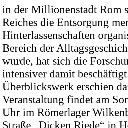
in der Millionenstadt Rom s
Reiches die Entsorgung men
Hinterlassenschaften organi
Bereich der Alltagsgeschich
wurde, hat sich die Forschu
intensiver damit beschäftig
Überblickswerk erschien da
Veranstaltung findet am Son
Uhr im Römerlager Wilkenb
Straße „Dicken Riede“ in 