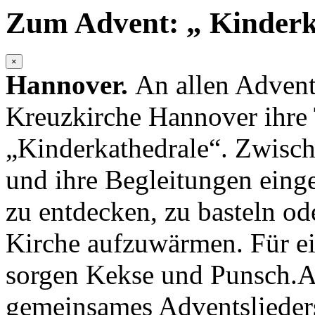
Zum Advent:
„
Kinderk
×
Hannover.
An allen Advent
Kreuzkirche Hannover ihre
„Kinderkathedrale“. Zwisc
und ihre Begleitungen einge
zu entdecken, zu basteln od
Kirche aufzuwärmen. Für e
sorgen Kekse und Punsch.Ab
gemeinsames Adventslieders