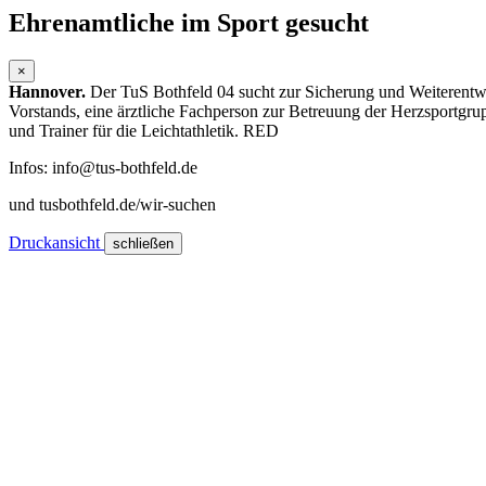
Ehrenamtliche
im Sport gesucht
×
Hannover.
Der TuS Bothfeld 04 sucht zur Sicherung und Weiterentwi
Vorstands, eine ärztliche Fachperson zur Betreuung der Herzsportgru
und Trainer für die Leichtathletik.
RED
Infos: info@tus-bothfeld.de
und tusbothfeld.de/wir-suchen
Druckansicht
schließen