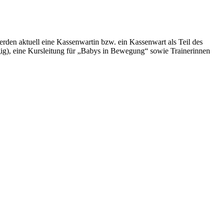
rden aktuell eine Kassenwartin bzw. ein Kassenwart als Teil des
gig), eine Kursleitung für „Babys in Bewegung“ sowie Trainerinnen