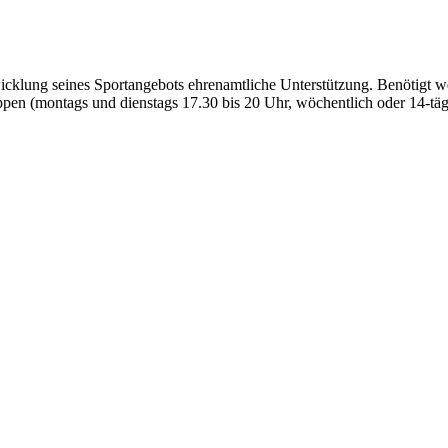
cklung seines Sportangebots ehrenamtliche Unterstützung. Benötigt we
ppen (montags und dienstags 17.30 bis 20 Uhr, wöchentlich oder 14-tä