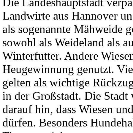
Die Landeshauptstadt verpa
Landwirte aus Hannover und
als sogenannte Mähweide ge
sowohl als Weideland als 
Winterfutter. Andere Wiese
Heugewinnung genutzt. Viel
gelten als wichtige Rückzug
in der Großstadt. Die Stad
darauf hin, dass Wiesen un
dürfen. Besonders Hundehalt