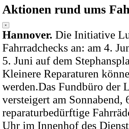
Aktionen rund ums Fa
×
Hannover.
Die Initiative L
Fahrradchecks an: am 4. Ju
5. Juni auf dem Stephanspla
Kleinere Reparaturen könne
werden.Das Fundbüro der L
versteigert am Sonnabend, 6
reparaturbedürftige Fahrräd
Uhr im Innenhof des Dienst