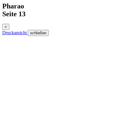
Pharao
Seite 13
×
Druckansicht
schließen