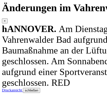
Änderungen im
Vahren
×
hANNOVER.
Am Dienstag,
Vahrenwalder Bad aufgrund 
Baumaßnahme an der Lüftu
geschlossen. Am Sonnabend,
aufgrund einer Sportveranst
geschlossen.
RED
Druckansicht
schließen