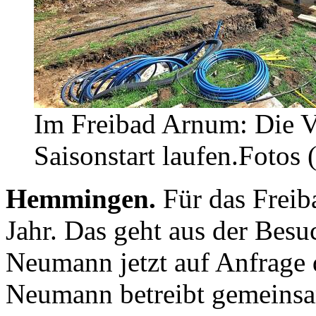
Im Freibad Arnum: Die V
Saisonstart laufen.Fotos 
Hemmingen.
Für das Frei
Jahr. Das geht aus der Besuc
Neumann jetzt auf Anfrage d
Neumann betreibt gemeins