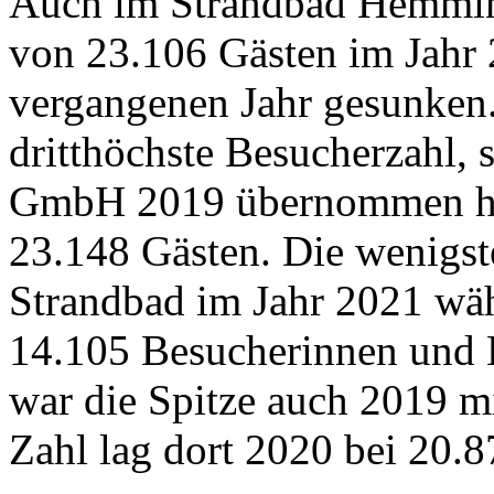
Auch im Strandbad Hemmin
von 23.106 Gästen im Jahr 
vergangenen Jahr gesunken
dritthöchste Besucherzahl,
GmbH 2019 übernommen hab
23.148 Gästen. Die wenigst
Strandbad im Jahr 2021 wä
14.105 Besucherinnen und 
war die Spitze auch 2019 mi
Zahl lag dort 2020 bei 20.8