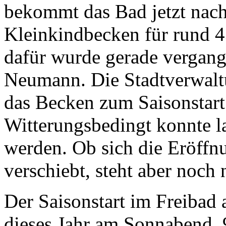
bekommt das Bad jetzt nach
Kleinkindbecken für rund 4
dafür wurde gerade vergan
Neumann. Die Stadtverwaltun
das Becken zum Saisonstart 
Witterungsbedingt konnte la
werden. Ob sich die Eröffn
verschiebt, steht aber noch n
Der Saisonstart im Freibad a
dieses Jahr am Sonnabend, 9.