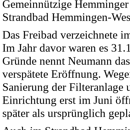
Gemeinnützige Hemminger 
Strandbad Hemmingen-Weste
Das Freibad verzeichnete i
Im Jahr davor waren es 31.
Gründe nennt Neumann das 
verspätete Eröffnung. Wege
Sanierung der Filteranlage
Einrichtung erst im Juni ö
später als ursprünglich gepl