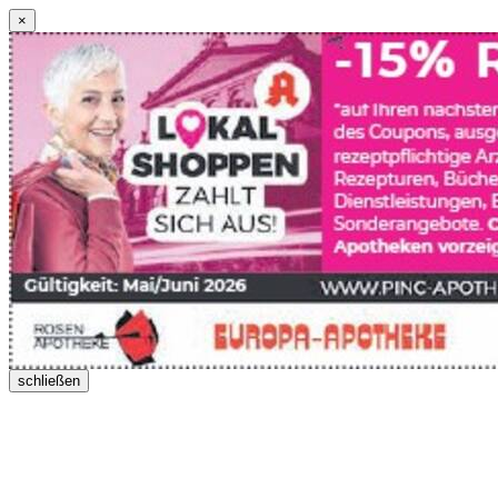
×
schließen